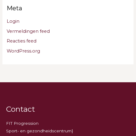
Meta
Login
Vermeldingen feed
Reacties feed
WordPress.org
Contact
FIT Progression
Sport- en gezondheidscentrum}