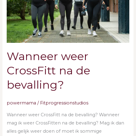
bevalling?
Wanneer weer
CrossFitt na de
bevalling?
powermama
/
Fitprogressionstudios
Wanneer weer CrossFitt na de bevalling? Wanneer
mag ik weer CrossFitten na de bevalling? Mag ik dan
alles gelijk weer doen of moet ik sommige