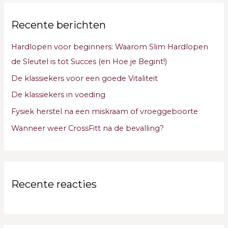
k
Recente berichten
n
a
Hardlopen voor beginners: Waarom Slim Hardlopen
a
de Sleutel is tot Succes (en Hoe je Begint!)
r
De klassiekers voor een goede Vitaliteit
:
De klassiekers in voeding
Fysiek herstel na een miskraam of vroeggeboorte
Wanneer weer CrossFitt na de bevalling?
Recente reacties