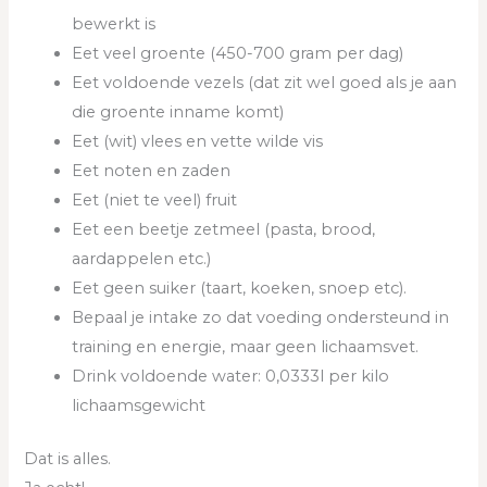
bewerkt is
Eet veel groente (450-700 gram per dag)
Eet voldoende vezels (dat zit wel goed als je aan
die groente inname komt)
Eet (wit) vlees en vette wilde vis
Eet noten en zaden
Eet (niet te veel) fruit
Eet een beetje zetmeel (pasta, brood,
aardappelen etc.)
Eet geen suiker (taart, koeken, snoep etc).
Bepaal je intake zo dat voeding ondersteund in
training en energie, maar geen lichaamsvet.
Drink voldoende water: 0,0333l per kilo
lichaamsgewicht
Dat is alles.