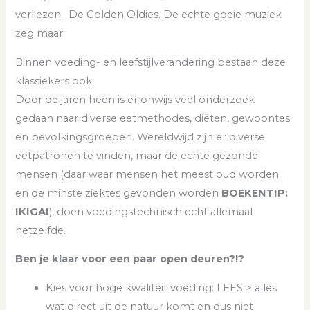
verliezen. De Golden Oldies. De echte goeie muziek
zeg maar.
Binnen voeding- en leefstijlverandering bestaan deze
klassiekers ook.
Door de jaren heen is er onwijs veel onderzoek
gedaan naar diverse eetmethodes, diëten, gewoontes
en bevolkingsgroepen. Wereldwijd zijn er diverse
eetpatronen te vinden, maar de echte gezonde
mensen (daar waar mensen het meest oud worden
en de minste ziektes gevonden worden
BOEKENTIP:
IKIGAI
), doen voedingstechnisch echt allemaal
hetzelfde.
Ben je klaar voor een paar open deuren?!?
Kies voor hoge kwaliteit voeding: LEES > alles
wat direct uit de natuur komt en dus niet