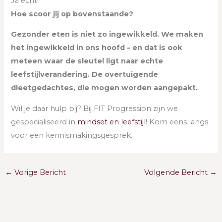
Ja echt!
Hoe scoor jij op bovenstaande?
Gezonder eten is niet zo ingewikkeld. We maken
het ingewikkeld in ons hoofd – en dat is ook
meteen waar de sleutel ligt naar echte
leefstijlverandering. De overtuigende
dieetgedachtes, die mogen worden aangepakt.
Wil je daar hulp bij? Bij FIT Progression zijn we
gespecialiseerd in
mindset en leefstijl
! Kom eens langs
voor een kennismakingsgesprek.
←
Vorige Bericht
Volgende Bericht
→