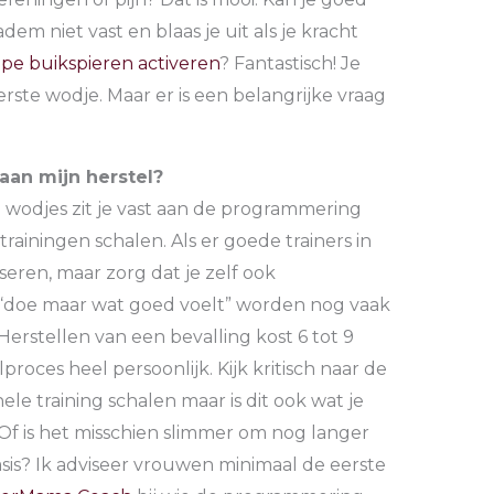
m niet vast en blaas je uit als je kracht
pe buikspieren activeren
? Fantastisch! Je
erste wodje. Maar er is een belangrijke vraag
 aan mijn herstel?
 wodjes zit je vast aan de programmering
trainingen schalen. Als er goede trainers in
iseren, maar zorg dat je zelf ook
 “doe maar wat goed voelt” worden nog vaak
Herstellen van een bevalling kost 6 tot 9
proces heel persoonlijk. Kijk kritisch naar de
le training schalen maar is dit ook wat je
 Of is het misschien slimmer om nog langer
sis? Ik adviseer vrouwen minimaal de eerste