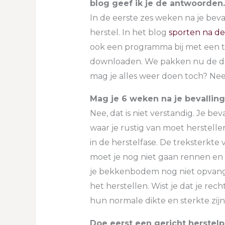
blog geef ik je de antwoorden
In de eerste zes weken na je beval
herstel. In het blog
sporten na de
ook een programma bij met een tij
downloaden. We pakken nu de dr
mag je alles weer doen toch? Nee, 
Mag je 6 weken na je bevalling
Nee, dat is niet verstandig. Je b
waar je rustig van moet herstelle
in de herstelfase. De treksterkte
moet je nog niet gaan rennen en sp
je bekkenbodem nog niet opvange
het herstellen. Wist je dat je re
hun normale dikte en sterkte zij
Doe eerst een gericht herstel