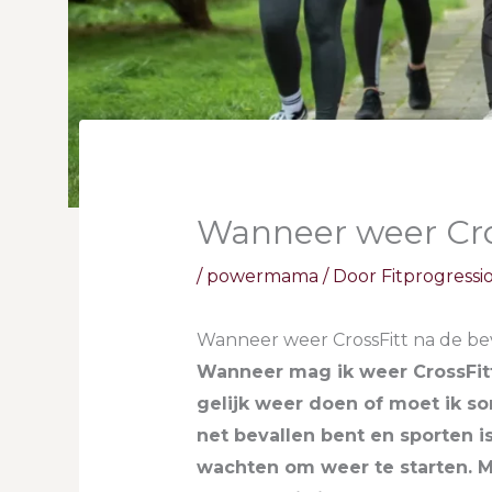
Wanneer weer Cros
/
powermama
/ Door
Fitprogressi
Wanneer weer CrossFitt na de be
Wanneer mag ik weer CrossFitt
gelijk weer doen of moet ik 
net bevallen bent en sporten is
wachten om weer te starten. Ma