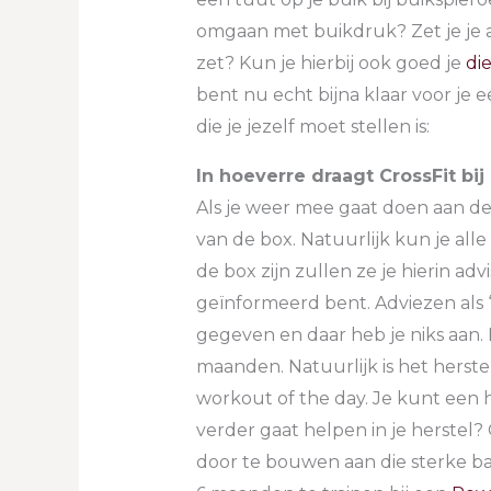
omgaan met buikdruk? Zet je je ade
zet? Kun je hierbij ook goed je
die
bent nu echt bijna klaar voor je e
die je jezelf moet stellen is:
In hoeverre draagt CrossFit bij
Als je weer mee gaat doen aan de
van de box. Natuurlijk kun je alle 
de box zijn zullen ze je hierin adv
geïnformeerd bent. Adviezen als
gegeven en daar heb je niks aan. 
maanden. Natuurlijk is het herstel
workout of the day. Je kunt een he
verder gaat helpen in je herstel?
door te bouwen aan die sterke ba