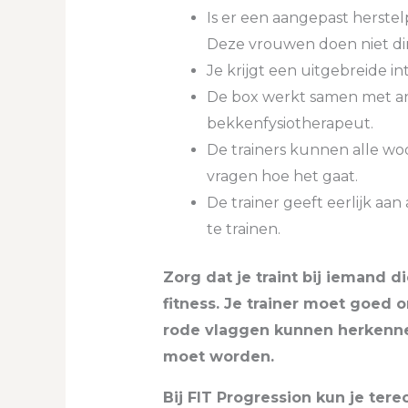
Is er een aangepast herste
Deze vrouwen doen niet di
Je krijgt een uitgebreide i
De box werkt samen met and
bekkenfysiotherapeut.
De trainers kunnen alle wod
vragen hoe het gaat.
De trainer geeft eerlijk aan 
te trainen.
Zorg dat je traint bij iemand d
fitness. Je trainer moet goe
rode vlaggen kunnen herkenn
moet worden.
Bij FIT Progression kun je ter