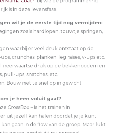
erMama Coach
bij wie de programmering
ijk is in deze levensfase.
en wil je de eerste tijd nog vermijden:
gingen zoals hardlopen, touwtje springen,
en waarbij er veel druk ontstaat op de
-ups, crunches, planken, leg raises, v-ups etc.
l neerwaartse druk op de bekkenbodem en
 pull-ups, snatches, etc.
en. Bouw niet te snel op in gewicht.
 om je heen voluit gaat?
ze CrossBox – is het trainen in
r uit jezelf kan halen doordat je je kunt
kan gaan in de flow van de groep. Maar lukt