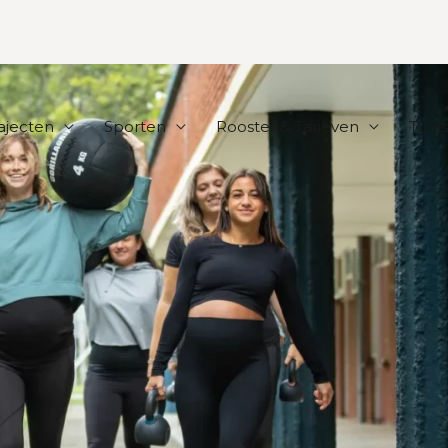
rajecten
Sporten
Rooster & Tarieven
Tools