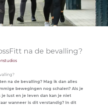
sFitt na de bevalling?
onstudios
valling?
en na de bevalling? Mag ik dan alles
sommige bewegingen nog schalen? Als je
 je lust en je leven dan kan je niet
ar wanneer is dit verstandig? In dit